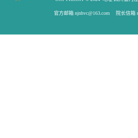
官方邮箱 njnhvc@163.com 院长信箱 njw