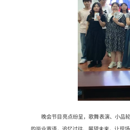
晚会节目亮点纷呈，歌舞表演、小品
的毕业寄语，追忆过往、展望未来，让现场