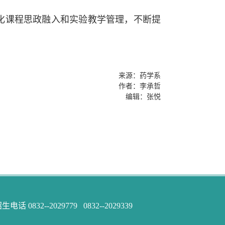
化课程思政融入和实验教学管理，不断提
来源：药学系
作者：李承哲
编辑：张悦
832--2029779 0832--2029339