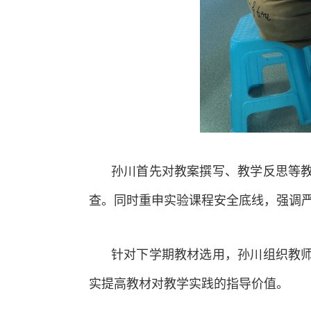
孙川首先对教案撰写、教学反思等
查。同时重申实验课程安全底线，强调
针对下学期教材选用，孙川组织教
实提高教材对教学实践的指导价值。