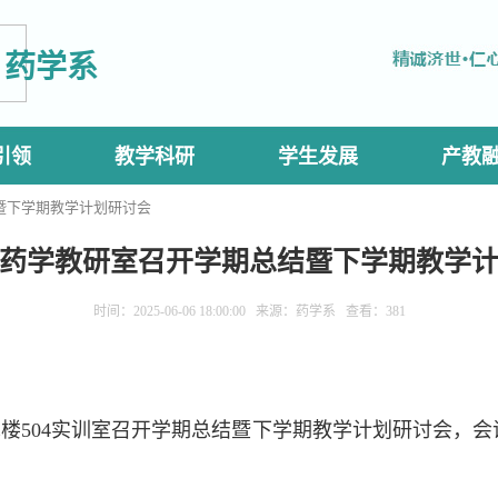
药学系
引领
教学科研
学生发展
产教
暨下学期教学计划研讨会
药学教研室召开学期总结暨下学期教学
时间：2025-06-06 18:00:00 来源：药学系 查看：
381
术楼504实训室召开学期总结暨下学期教学计划研讨会，