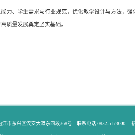
位能力、学生需求与行业规范，优化教学设计与方法，强
养高质量发展奠定坚实基础。
内江市东兴区汉安大道东四段368号 联系电话 0832-5173000 招生电话 0